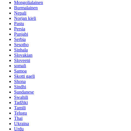
Mongolialainen
Burmalainen
Nepali
Norjan kieli
Pastu
Persia
Punjabi
Serbia
Sesotho
Sinhala
Slovakian
Sloveeni
somali
Samoa
Skotti gaeli
Shona
Sindhi
Sundanese
Swahili
Tadžiki
Tamili
Telugu
Thai
Ukraina
Urdu