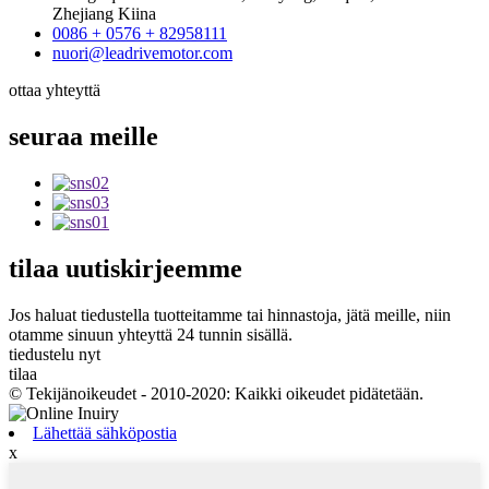
Zhejiang Kiina
0086 + 0576 + 82958111
nuori@leadrivemotor.com
ottaa yhteyttä
seuraa
meille
tilaa
uutiskirjeemme
Jos haluat tiedustella tuotteitamme tai hinnastoja, jätä meille, niin
otamme sinuun yhteyttä 24 tunnin sisällä.
tiedustelu nyt
tilaa
© Tekijänoikeudet - 2010-2020: Kaikki oikeudet pidätetään.
Lähettää sähköpostia
x