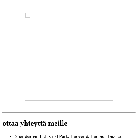
ottaa yhteyttä
meille
Shangsiqian Industrial Park, Luoyang, Luqiao, Taizhou