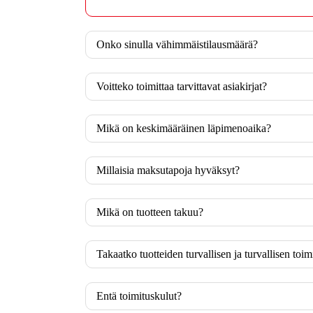
Onko sinulla vähimmäistilausmäärä?
Voitteko toimittaa tarvittavat asiakirjat?
Mikä on keskimääräinen läpimenoaika?
Millaisia ​​maksutapoja hyväksyt?
Mikä on tuotteen takuu?
Takaatko tuotteiden turvallisen ja turvallisen toi
Entä toimituskulut?