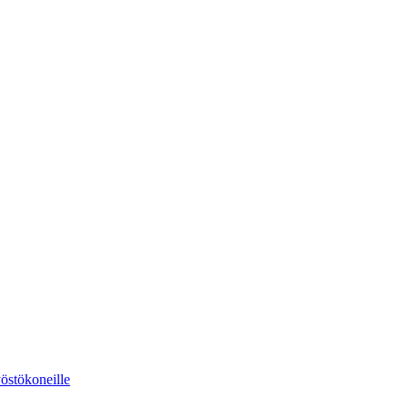
östökoneille