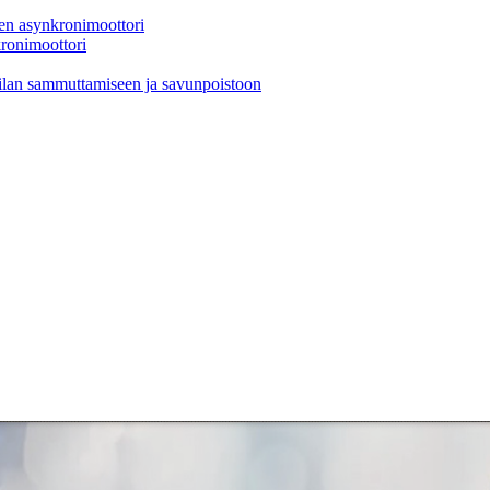
n asynkronimoottori
ronimoottori
lan sammuttamiseen ja savunpoistoon