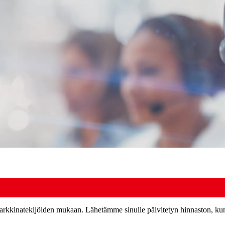
kkinatekijöiden mukaan. Lähetämme sinulle päivitetyn hinnaston, kun y