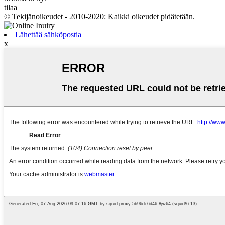
tilaa
© Tekijänoikeudet - 2010-2020: Kaikki oikeudet pidätetään.
Lähettää sähköpostia
x