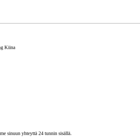
ng Kiina
mme sinuun yhteyttä 24 tunnin sisällä.