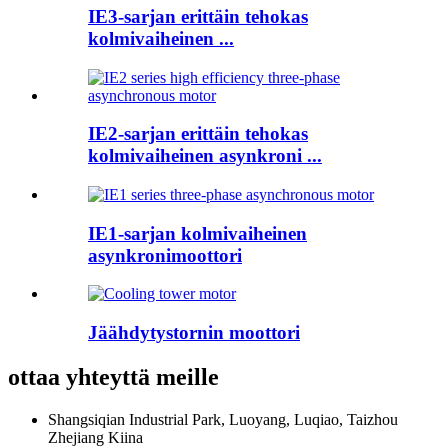
IE3-sarjan erittäin tehokas
kolmivaiheinen ...
IE2-sarjan erittäin tehokas
kolmivaiheinen asynkroni ...
IE1-sarjan kolmivaiheinen
asynkronimoottori
Jäähdytystornin moottori
ottaa yhteyttä
meille
Shangsiqian Industrial Park, Luoyang, Luqiao, Taizhou
Zhejiang Kiina