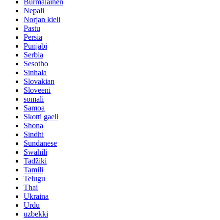
Burmalainen
Nepali
Norjan kieli
Pastu
Persia
Punjabi
Serbia
Sesotho
Sinhala
Slovakian
Sloveeni
somali
Samoa
Skotti gaeli
Shona
Sindhi
Sundanese
Swahili
Tadžiki
Tamili
Telugu
Thai
Ukraina
Urdu
uzbekki