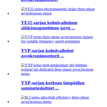
YEJ2-sarjan kolmivaiheinen
sähkömagneettinen jarru ...
YVP-sarjan kolmivaiheiset
asynkronimoottorit ...
YXP-sarjan korkean lämpötilan
sammutuslaitteet ...