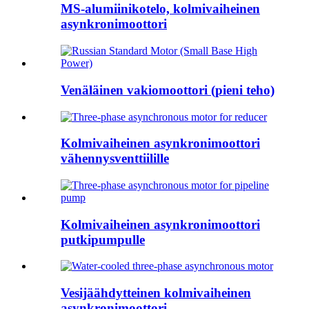
MS-alumiinikotelo, kolmivaiheinen
asynkronimoottori
Venäläinen vakiomoottori (pieni teho)
Kolmivaiheinen asynkronimoottori
vähennysventtiilille
Kolmivaiheinen asynkronimoottori
putkipumpulle
Vesijäähdytteinen kolmivaiheinen
asynkronimoottori