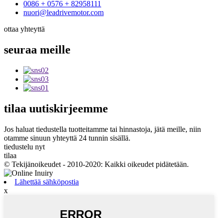
0086 + 0576 + 82958111
nuori@leadrivemotor.com
ottaa yhteyttä
seuraa
meille
tilaa
uutiskirjeemme
Jos haluat tiedustella tuotteitamme tai hinnastoja, jätä meille, niin
otamme sinuun yhteyttä 24 tunnin sisällä.
tiedustelu nyt
tilaa
© Tekijänoikeudet - 2010-2020: Kaikki oikeudet pidätetään.
Lähettää sähköpostia
x