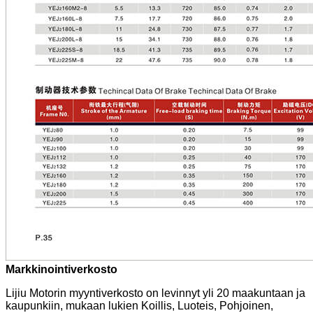
Markkinointiverkosto
Lijiu Motorin myyntiverkosto on levinnyt yli 20 maakuntaan ja
kaupunkiin, mukaan lukien Koillis, Luoteis, Pohjoinen,