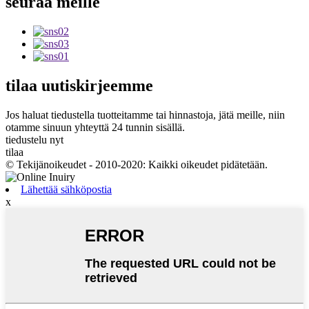
seuraa
meille
tilaa
uutiskirjeemme
Jos haluat tiedustella tuotteitamme tai hinnastoja, jätä meille, niin
otamme sinuun yhteyttä 24 tunnin sisällä.
tiedustelu nyt
tilaa
© Tekijänoikeudet - 2010-2020: Kaikki oikeudet pidätetään.
Lähettää sähköpostia
x