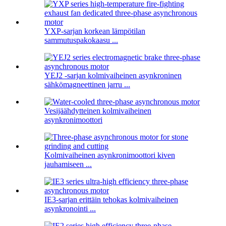
YXP-sarjan korkean lämpötilan
sammutuspakokaasu ...
YEJ2 -sarjan kolmivaiheinen asynkroninen
sähkömagneettinen jarru ...
Vesijäähdytteinen kolmivaiheinen
asynkronimoottori
Kolmivaiheinen asynkronimoottori kiven
jauhamiseen ...
IE3-sarjan erittäin tehokas kolmivaiheinen
asynkronointi ...