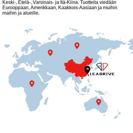
Keski-, Etelä-, Varsinais- ja Itä-Kiina. Tuotteita viedään
Eurooppaan, Amerikkaan, Kaakkois-Aasiaan ja muihin
maihin ja alueille.